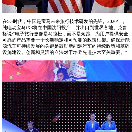
在5G时代，中国是宝马未来旅行技术研发的先锋。2020年，
纯电动宝马iX3将在中国沈阳投产，并出口到世界各地。克鲁
格说:“电子旅行更像是马拉松，而不是短跑。为用户提供安全
可靠的产品需要一个长期稳定和可预测的政策框架。确保新能
源汽车可持续发展的关键是鼓励新能源汽车的持续政策和基础
设施建设。创新和灵活的立法对于培养先进技术至关重要。”