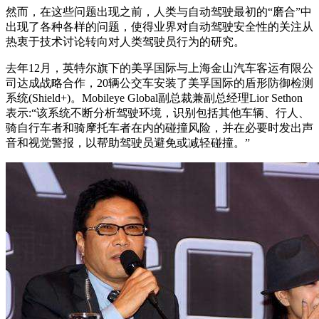
然而，在这些问题出现之前，人类与自动驾驶最初的“磨合”中
出现了各种各样的问题，使得业界对自动驾驶安全性的关注从
热衷于技术讨论转向对人类驾驶员行为的研究。
去年12月，英特尔旗下的美孚国际与上海金山汽车客运有限公
司达成战略合作，20辆公交车安装了美孚国际的盾形防御检测
系统(Shield+)。Mobileye Global副总裁兼副总经理Lior Sethon
表示:“该系统不断分析驾驶环境，识别包括其他车辆、行人、
骑自行车者和骑摩托车者在内的碰撞风险，并在必要时发出声
音和视觉警报，以帮助驾驶员避免或减轻碰撞。”