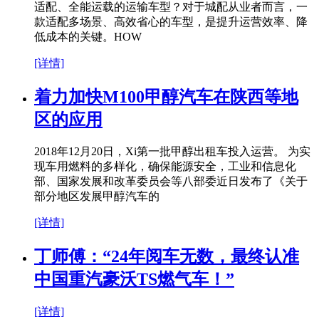
适配、全能运载的运输车型？对于城配从业者而言，一
款适配多场景、高效省心的车型，是提升运营效率、降
低成本的关键。HOW
[详情]
着力加快M100甲醇汽车在陕西等地
区的应用
2018年12月20日，Xi第一批甲醇出租车投入运营。 为实
现车用燃料的多样化，确保能源安全，工业和信息化
部、国家发展和改革委员会等八部委近日发布了《关于
部分地区发展甲醇汽车的
[详情]
丁师傅：“24年阅车无数，最终认准
中国重汽豪沃TS燃气车！”
[详情]