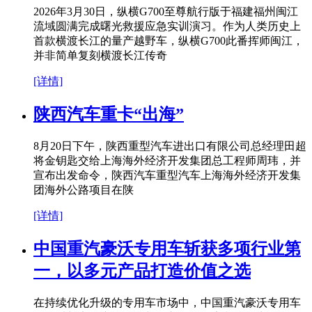
2026年3月30日，纵横G700至尊航行版于福建福州闽江
流域圆满完成曙光救援应急实训演习。作为人类历史上
首款横渡长江的量产越野车，纵横G700此番挥师闽江，
并非简单复刻横渡长江传奇
[详情]
陕西汽车重卡“出海”
8月20日下午，陕西重型汽车进出口有限公司总经理田超
将金钥匙交给上海海外经济开发集团总工程师周玮，并
宣布出发命令，陕西汽车重型汽车上海海外经济开发集
团海外公路项目在陕
[详情]
中国重汽豪沃专用车斩获多项行业第
一，以多元产品打造价值之选
在持续优化升级的专用车市场中，中国重汽豪沃专用车