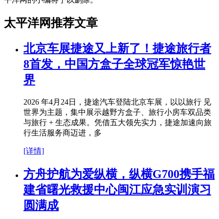
太平洋网推荐文章
北京车展捷途又上新了！捷途旅行者
8首发，中国方盒子全球冠军惊艳世
界
2026 年4月24日，捷途汽车登陆北京车展，以以旅行 见
世界为主题，集中展示越野方盒子、旅行小房车双品类
与旅行 + 生态成果。凭借五大领先实力，捷途加速向旅
行生活服务商迈进，多
[详情]
方舟护航为爱纵横，纵横G700携手福
建省曙光救援中心闽江应急实训演习
圆满成