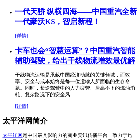
一代天骄 纵横四海——中国重汽全新
一代豪沃KS，智启新程！
[详情]
卡车也会“智慧运算”？中国重汽智能
辅助驾驶，给出干线物流增效最优解
干线物流运输是承载中国经济动脉的关键领域，而效
率、安全与成本始终是每一位运输人所面临的生存命
题。同时，长途驾驶中的人力疲劳、居高不下的燃油消
耗、复杂路况下的安全风
[详情]
太平洋网简介
太平洋网
是中国最具影响力的商业资讯传播平台，致力于迅