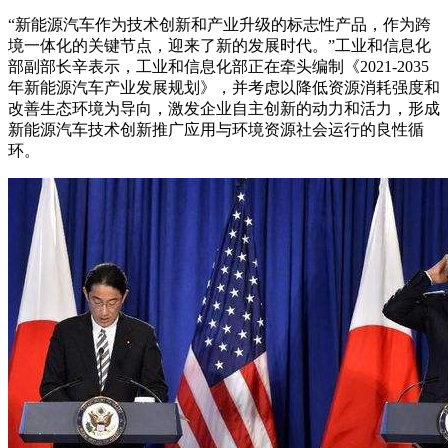
“新能源汽车作为技术创新和产业升级的标志性产品，作为跨
境一体化的关键节点，迎来了新的发展时代。”工业和信息化
部副部长辛表示，工业和信息化部正在牵头编制《2021-2035
年新能源汽车产业发展规划》，并考虑以降低资源消耗强度和
改善生态环境为导向，激发企业自主创新的动力和活力，形成
新能源汽车技术创新推广应用与环境资源社会运行的良性循
环。