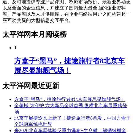
速、及时地提供专业产品评测、权威市场报价、最新业界动态
以及全面的企业信息，并建立了国内最大最全面的企业资料
库、产品库以及人才供应库，在企业与终端用户之间构建起一
座互动共赢的大型信息交互平台。
太平洋网本月阅读榜
1
方盒子“黑马”，捷途旅行者8北京车
展尽显旗舰气场！
太平洋网最近更新
方盒子“黑马”，捷途旅行者8北京车展尽显旗舰气场！
全领域 为守护 六大新品全球首秀 纵横北京车展重磅登
场
北京车展捷途又上新了！捷途旅行者8首发，中国方盒子
全球冠军惊艳世界
来2026北京车展体验反重力瀑布+生命树！解锁纵横全