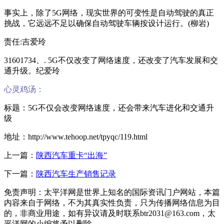
事实上，除了5G网络，现实世界的可变性是自动驾驶的真正
挑战，它远远不足以确保自动驾驶车辆按设计运行。(柳岩)
责任:吉爱玲
31601734、. 5G不仅改变了网络速度，还改变了汽车发展和交
通升级。纪爱玲
心灵鸡汤：
标题：5G不仅会改变网络速度，还会带来汽车进化和交通升
级
地址：http://www.tehoop.net/tpyqc/119.html
上一篇：
陕西汽车重卡“出海”
下一篇：
陕西汽车生产销售记录
免责声明：太平洋网是世界上知名的国际资讯门户网站，本篇
内容来自于网络，不为其真实性负责，只为传播网络信息为目
的，非商业用途，如有异议请及时联系btr2031@163.com，太
平洋网的小编将予以删除。