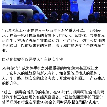
"全球汽车工业正在进入一场百年不遇的重大变革。"万钢表
示，在新一轮科技革命的背景下，电气化、智能化、共享化应
运而生，推动了汽车产业能源动力、生产经营、销售和使用的
全面转型，以前所未有的速度、深度和广度改变了全球汽车产
业。
自动化驾驶不仅需要认可车辆安全性，
5G将使汽车成为除手机之外最重要的智能终端甚至枢纽之
一，它带来的挑战是前所未有的。如交通管理模式的重构，
人、车、路、物安全的综合考虑，开放标准的跟进，产业生态
的提升等。
“过去，病毒会感染你的电脑。在5G时代，病毒可能会感染驾
驶汽车和正在使用的智能家庭设备。”亚信集团董事长田溯宁
曾呼吁所有行业在享受5G奖金的同时采取措施预防“灾难”。