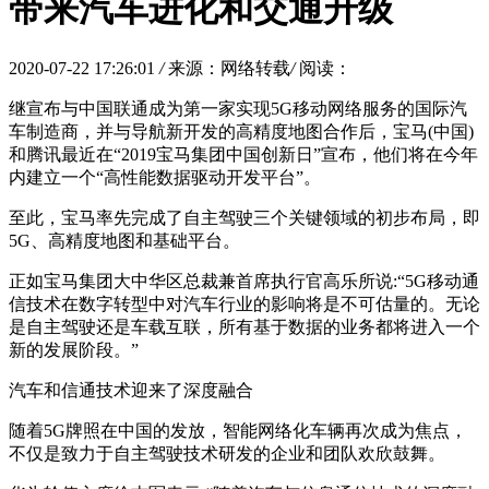
带来汽车进化和交通升级
2020-07-22 17:26:01
/
来源：网络转载
/
阅读：
继宣布与中国联通成为第一家实现5G移动网络服务的国际汽
车制造商，并与导航新开发的高精度地图合作后，宝马(中国)
和腾讯最近在“2019宝马集团中国创新日”宣布，他们将在今年
内建立一个“高性能数据驱动开发平台”。
至此，宝马率先完成了自主驾驶三个关键领域的初步布局，即
5G、高精度地图和基础平台。
正如宝马集团大中华区总裁兼首席执行官高乐所说:“5G移动通
信技术在数字转型中对汽车行业的影响将是不可估量的。无论
是自主驾驶还是车载互联，所有基于数据的业务都将进入一个
新的发展阶段。”
汽车和信通技术迎来了深度融合
随着5G牌照在中国的发放，智能网络化车辆再次成为焦点，
不仅是致力于自主驾驶技术研发的企业和团队欢欣鼓舞。