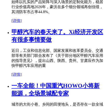
始终以扎实的产品矩阵与深入场景的定制化能力，稳居
行业价值高地2026年，豪沃在多个细分领域再创佳绩，
其消防车市占率44.8%、
[详情]
甲醇汽车的春天来了。Xi经济开发区
有很多事情要做
近日，工业和信息化部、国家发展和改革委员会、交通
部等有关部门联合发布了《关于部分地区甲醇汽车应用
的指导意见》，提出山西、陕西、贵州、甘肃应作为加
快甲醇汽车应用的重
[详情]
一车全能！中国重汽HOWO小将新
能源，全场景城配专家
城市的大街小巷、乡间的田埂地头，是否存在一款全域