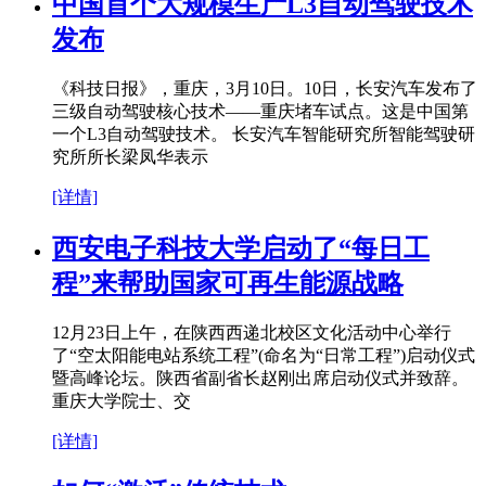
中国首个大规模生产L3自动驾驶技术
发布
《科技日报》，重庆，3月10日。10日，长安汽车发布了
三级自动驾驶核心技术——重庆堵车试点。这是中国第
一个L3自动驾驶技术。 长安汽车智能研究所智能驾驶研
究所所长梁凤华表示
[详情]
西安电子科技大学启动了“每日工
程”来帮助国家可再生能源战略
12月23日上午，在陕西西递北校区文化活动中心举行
了“空太阳能电站系统工程”(命名为“日常工程”)启动仪式
暨高峰论坛。陕西省副省长赵刚出席启动仪式并致辞。
重庆大学院士、交
[详情]