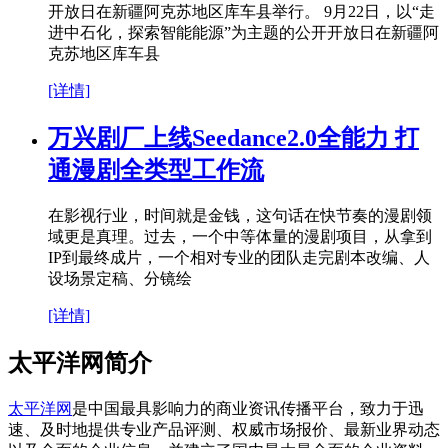
开放日在新疆阿克苏地区库车县举行。 9月22日，以“走
进中石化，探索智能能源”为主题的公开开放日在新疆阿
克苏地区库车县
[详情]
万兴剧厂上线Seedance2.0全能力 打
通漫剧全类型工作流
在影视行业，时间就是金钱，这句话在快节奏的漫剧领
域更是真理。过去，一个中等体量的漫剧项目，从拿到
IP到最终成片，一个相对专业的团队走完剧本改编、人
设场景定稿、分镜绘
[详情]
太平洋网简介
太平洋网
是中国最具影响力的商业资讯传播平台，致力于迅
速、及时地提供专业产品评测、权威市场报价、最新业界动态