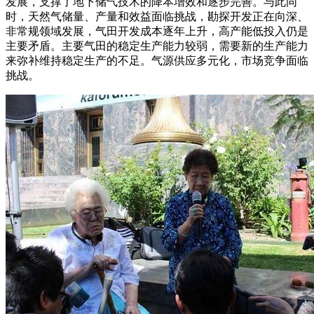
发展，支撑了地下储气技术的降本增效和逐步完善。与此同
时，天然气储量、产量和效益面临挑战，勘探开发正在向深、
非常规领域发展，气田开发成本逐年上升，高产能低投入仍是
主要矛盾。主要气田的稳定生产能力较弱，需要新的生产能力
来弥补维持稳定生产的不足。气源供应多元化，市场竞争面临
挑战。