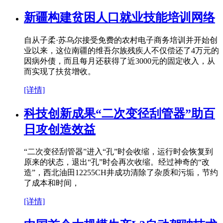
新疆构建贫困人口就业技能培训网络
自从子柔·苏乌尔接受免费的农村电子商务培训并开始创
业以来，这位南疆的维吾尔族残疾人不仅偿还了4万元的
因病外债，而且每月还获得了近3000元的固定收入，从
而实现了扶贫增收。
[详情]
科技创新成果“二次变径刮管器”助百
日攻创造效益
“二次变径刮管器”进入“孔”时会收缩，运行时会恢复到
原来的状态，退出“孔”时会再次收缩。经过神奇的“改
造”，西北油田12255CH井成功清除了杂质和污垢，节约
了成本和时间，
[详情]