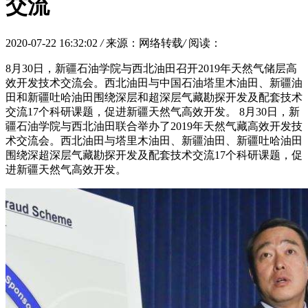
交流
2020-07-22 16:32:02
/
来源：网络转载
/
阅读：
8月30日，新疆石油学院与西北油田召开2019年天然气储层高
效开发技术交流会。西北油田与中国石油塔里木油田、新疆油
田和新疆吐哈油田围绕深层和超深层气藏勘探开发及配套技术
交流17个科研课题，促进新疆天然气高效开发。 8月30日，新
疆石油学院与西北油田联合举办了2019年天然气藏高效开发技
术交流会。西北油田与塔里木油田、新疆油田、新疆吐哈油田
围绕深超深层气藏勘探开发及配套技术交流17个科研课题，促
进新疆天然气高效开发。