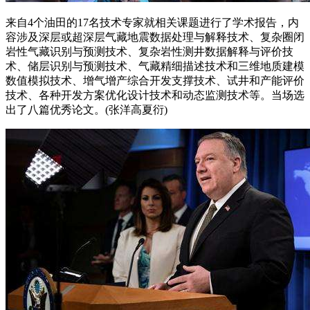
来自4个油田的17名技术专家就相关课题进行了学术报告，内
容涉及深层或超深层气藏地震数据处理与解释技术、复杂圈闭
岩性气藏识别与预测技术、复杂岩性测井数据解释与评价技
术、储层识别与预测技术、气藏精细描述技术和三维地质建模
数值模拟技术、增气增产综合开发支撑技术、试井和产能评价
技术、各种开发方案优化设计技术和动态监测技术等。当场选
出了八篇优秀论文。(张洋高夏衍)