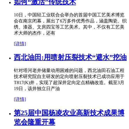
如何“激活”传统技术
10日，中国轻工业联合会举办的首届中国工艺美术博览
会在南京闭幕，展出了6万多件优秀作品，涵盖陶瓷、织
绣、漆器、文房四宝等工艺美术。其中，不仅有工艺美
术大师的杰作，还有
[详情]
西北油田:用喷射压裂技术“避水”挖油
针对塔河老井储量动用困难的问题，西北油田石油工程
技术研究院自主研发的定向喷射压裂技术已成功应用于
T817(K)井，实现了超深井定向定点精确改造。截至3月
19日，该井独立日产油
[详情]
第25届中国杨凌农业高新技术成果博
览会隆重开幕