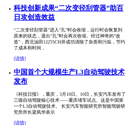
科技创新成果“二次变径刮管器”助百
日攻创造效益
“二次变径刮管器”进入“孔”时会收缩，运行时会恢复到
原来的状态，退出“孔”时会再次收缩。经过神奇的“改
造”，西北油田12255CH井成功清除了杂质和污垢，节约
了成本和时间，
[详情]
中国首个大规模生产L3自动驾驶技术
发布
《科技日报》，重庆，3月10日。10日，长安汽车发布了
三级自动驾驶核心技术——重庆堵车试点。这是中国第
一个L3自动驾驶技术。 长安汽车智能研究所智能驾驶研
究所所长梁凤华表示
[详情]