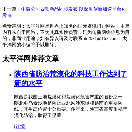
下一篇：
中微公司四款新品同步发布 以深度创新加速平台化
发展
免责声明：太平洋网是世界上知名的国际资讯门户网站，本篇
内容来自于网络，不为其真实性负责，只为传播网络信息为目
的，非商业用途，如有异议请及时联系btr2031@163.com，太
平洋网的小编将予以删除。
太平洋网推荐文章
陕西省防治荒漠化的科技工作达到了
新的水平
陕西是我国土地荒漠化和荒漠化危害严重的省份之一。
陕北毛乌素沙地是防止西北风沙东侵和越南的重要防
线，其生态位置十分重要。多年来，陕西省高度重视荒
漠化防治，取得了显著
[详情]