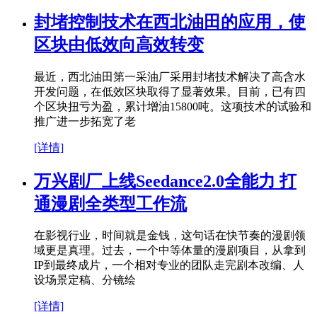
封堵控制技术在西北油田的应用，使
区块由低效向高效转变
最近，西北油田第一采油厂采用封堵技术解决了高含水
开发问题，在低效区块取得了显著效果。目前，已有四
个区块扭亏为盈，累计增油15800吨。这项技术的试验和
推广进一步拓宽了老
[详情]
万兴剧厂上线Seedance2.0全能力 打
通漫剧全类型工作流
在影视行业，时间就是金钱，这句话在快节奏的漫剧领
域更是真理。过去，一个中等体量的漫剧项目，从拿到
IP到最终成片，一个相对专业的团队走完剧本改编、人
设场景定稿、分镜绘
[详情]