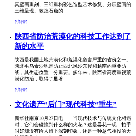
真壁画重刻、三维重构彩色造型艺术修复、分层壁画的
三维呈现、敦煌石窟的
[详情]
陕西省防治荒漠化的科技工作达到了
新的水平
陕西是我国土地荒漠化和荒漠化危害严重的省份之一。
陕北毛乌素沙地是防止西北风沙东侵和越南的重要防
线，其生态位置十分重要。多年来，陕西省高度重视荒
漠化防治，取得了显著
[详情]
文化遗产“后门”现代科技“重生”
新华社南京10月27日电——当现代技术与传统文化相遇
时，它们会碰撞到什么样的火花？这是昙花一现，拍手
叫好却没有给人留下深刻印象，还是一种意气相投的天