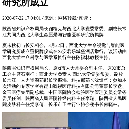
研究所成立
2020-07-22 17:04:01
/
来源：网络转载
/
阅读：
陕西省知识产权局局长鞠栓克与西北大学党委常委、副校长常
江共同为西北大学生命愿景与智能医学研究所揭牌
夏末秋初与长安相会。8月22日，西北大学生命视觉与智能医
学研究所成立暨揭牌仪式在Xi安君乐城堡酒店举行。该活动由
西北大学生命科学与医学系执行主任陈福林教授主持。
陕西省知识产权局局长、原xi市人大常委会副主任、原Xi市总
工会主席石南征；西北大学负责人:西北大学党委常委、副校
长常江、人力资源部部长李振海、科技部部长沈煜华；参加本
次活动的专家学者有昆山魏锐医疗科技有限公司董事长李盘、
金玉医疗集团副总裁、中国医院协会检验医学管理委员会常务
委员任剑、陕西省人民医院神经内科主任李瑞、陕西省人民医
院皮肤科主任党李倩、长乐市卫生行业协会秘书长何晓林。