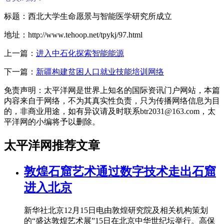
标题：西北大学生命愿景与智能医学研究所成立
地址：http://www.tehoop.net/tpykj/97.html
上一篇：
进入中石化探索智能能源
下一篇：
新疆构建贫困人口就业技能培训网络
免责声明：太平洋网是世界上知名的国际资讯门户网站，本篇
内容来自于网络，不为其真实性负责，只为传播网络信息为目
的，非商业用途，如有异议请及时联系btr2031@163.com，太
平洋网的小编将予以删除。
太平洋网推荐文章
敦煌石窟艺术通过数字技术走出石窟
进入北京
新华社北京12月15日电由敦煌研究院及相关机构策划
的“盛达敦煌艺术展”15日在北京中华世纪坛举行。高保