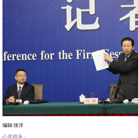
编辑:张洋
心灵鸡汤：