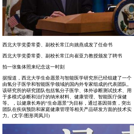
西北大学党委常委、副校长常江向姚燕成发了任命书
西北大学党委常委、副校长常江向崔亚力教授颁发了聘书
拍一张集体照来纪念这一时刻
据报道，西北大学生命愿景与智能医学研究所已经组建了一个
由氢分子医学和智能医学领域的国内外专家组成的代表团队。
该研究所的研究团队包括氢分子医学、体外诊断测试技术、用
于多模式诊断和治疗的纳米材料、健康管理、智能医疗保健
等。，以健康长寿的“生命愿景”为目标，通过基因筛查，突出
团队在疾病预防和家庭健康管理等相关产品研发方面的技术实
力。(文字/图形周凤川)