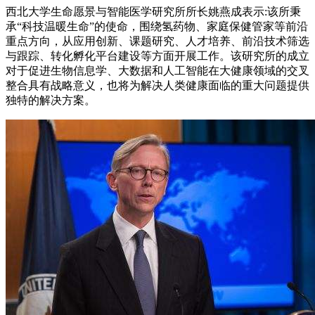
西北大学生命愿景与智能医学研究所所长姚燕成表示:该所秉
承“科技温暖生命”的使命，围绕氢药物、家庭保健管家等前沿
重点方向，从应用创新、课题研究、人才培养、前沿技术筛选
与跟踪、转化孵化平台建设等方面开展工作。该研究所的成立
对于促进生物信息学、大数据和人工智能在大健康领域的交叉
整合具有战略意义，也将为解决人类健康面临的重大问题提供
独特的解决方案。